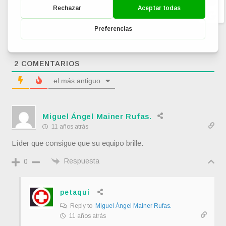
Este sitio usa Akismet para reducir el spam.
Aprende cómo
se procesan los datos de tus comentarios.
2
COMENTARIOS
el más antiguo
Miguel Ángel Mainer Rufas.
11 años atrás
Líder que consigue que su equipo brille.
Respuesta
0
petaqui
Reply to
Miguel Ángel Mainer Rufas.
11 años atrás