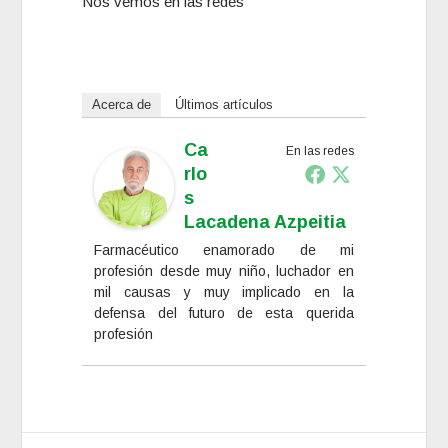
Nos vemos en las redes
Acerca de
Últimos artículos
Ca
En las redes
Rlo
S
Lacadena Azpeitia
Farmacéutico enamorado de mi
profesión desde muy niño, luchador en
mil causas y muy implicado en la
defensa del futuro de esta querida
profesión